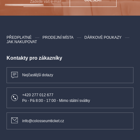
PŘEDPLATNÉ
PRODEJNÍ MÍSTA
DÁRKOVÉ POUKAZY
JAK NAKUPOVAT
Kontakty pro zákazníky
Nejčastější dotazy
+420 277 012 677
Po - Pá 8:00 - 17:00 - Mimo státní svátky
info@colosseumticket.cz