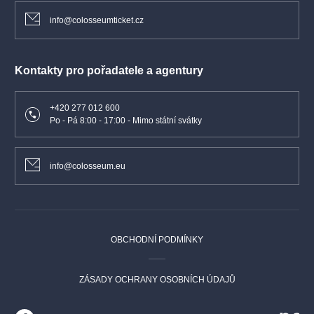
info@colosseumticket.cz
Kontakty pro pořadatele a agentury
+420 277 012 600
Po - Pá 8:00 - 17:00 - Mimo státní svátky
info@colosseum.eu
OBCHODNÍ PODMÍNKY
ZÁSADY OCHRANY OSOBNÍCH ÚDAJŮ