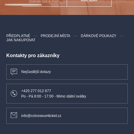
PŘEDPLATNÉ
PRODEJNÍ MÍSTA
DÁRKOVÉ POUKAZY
JAK NAKUPOVAT
Kontakty pro zákazníky
Nejčastější dotazy
+420 277 012 677
Po - Pá 8:00 - 17:00 - Mimo státní svátky
info@colosseumticket.cz