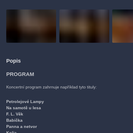
Popis
PROGRAM
Koncertní program zahrnuje například tyto tituly:
Petrolejové Lampy
Na samotě u lesa
F. L. Věk
Babička
Panna a netvor
Kolja