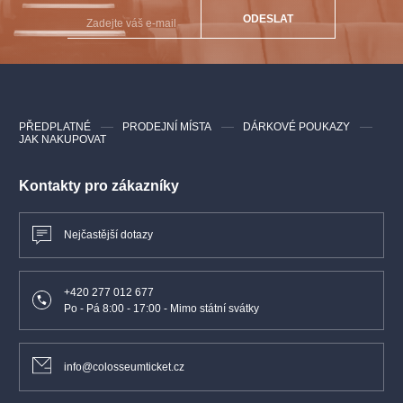
ODESLAT
PŘEDPLATNÉ
PRODEJNÍ MÍSTA
DÁRKOVÉ POUKAZY
JAK NAKUPOVAT
Kontakty pro zákazníky
Nejčastější dotazy
+420 277 012 677
Po - Pá 8:00 - 17:00 - Mimo státní svátky
info@colosseumticket.cz