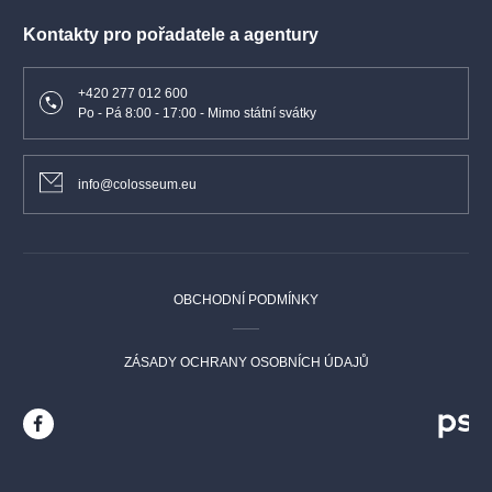
Kontakty pro pořadatele a agentury
+420 277 012 600
Po - Pá 8:00 - 17:00 - Mimo státní svátky
info@colosseum.eu
OBCHODNÍ PODMÍNKY
ZÁSADY OCHRANY OSOBNÍCH ÚDAJŮ