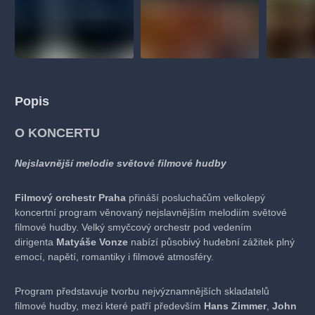
Popis
O KONCERTU
Nejslavnější melodie světové filmové hudby
Filmový orchestr Praha
přináší posluchačům velkolepý
koncertní program věnovaný nejslavnějším melodiím světové
filmové hudby. Velký smyčcový orchestr pod vedením
dirigenta
Matyáše Vonze
nabízí působivý hudební zážitek plný
emocí, napětí, romantiky i filmové atmosféry.
Program představuje tvorbu nejvýznamnějších skladatelů
filmové hudby, mezi které patří především
Hans Zimmer
,
John