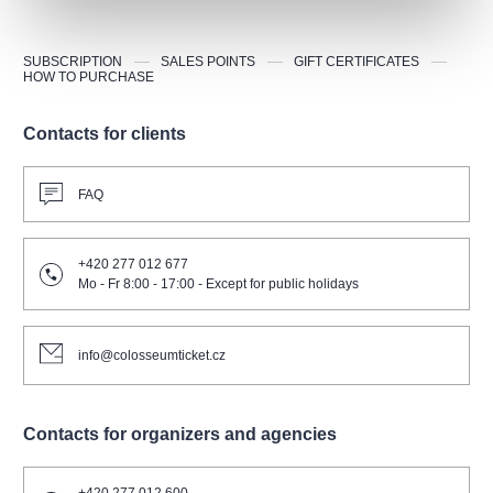
SUBSCRIPTION
SALES POINTS
GIFT CERTIFICATES
HOW TO PURCHASE
Contacts for clients
FAQ
+420 277 012 677
Mo - Fr 8:00 - 17:00 - Except for public holidays
info@colosseumticket.cz
Contacts for organizers and agencies