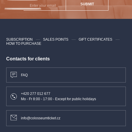
SUBMIT
SUBSCRIPTION
SALES POINTS
GIFT CERTIFICATES
HOW TO PURCHASE
Contacts for clients
FAQ
+420 277 012 677
Mo - Fr 8:00 - 17:00 - Except for public holidays
info@colosseumticket.cz