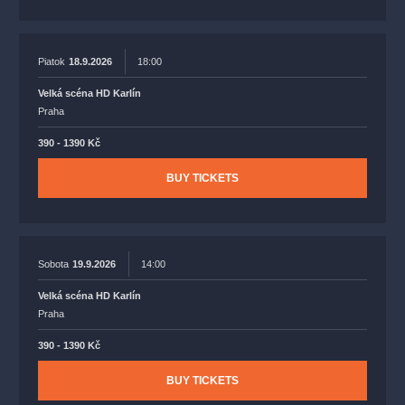
Piatok
18.9.2026
18:00
Velká scéna HD Karlín
Praha
390 - 1390 Kč
BUY TICKETS
Sobota
19.9.2026
14:00
Velká scéna HD Karlín
Praha
390 - 1390 Kč
BUY TICKETS