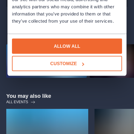
analytics partners who may combine it with other
information that you’ve provided to them or that
they’ve collected from your use of their services.
SHOW MORE DATES
ALLOW ALL
CUSTOMIZE
You may also like
ALL EVENTS