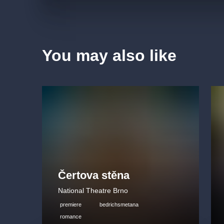
You may also like
Čertova stěna
National Theatre Brno
premiere
bedrichsmetana
romance