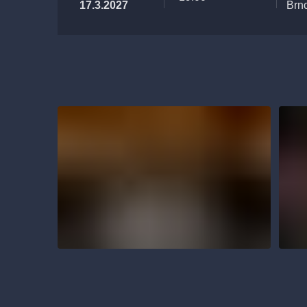
17.3.2027
Brn