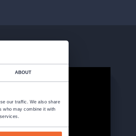
ABOUT
se our traffic. We also share
ers who may combine it with
 services.