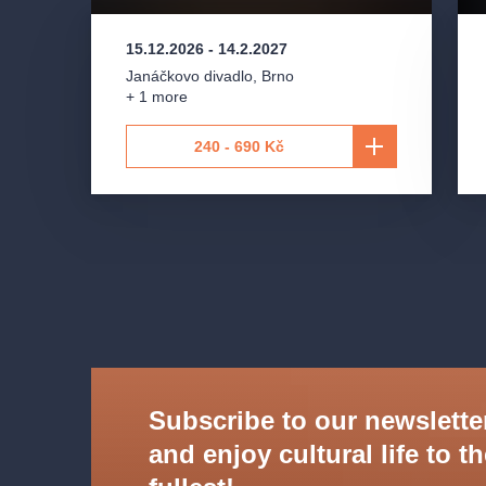
15.12.2026
-
14.2.2027
Janáčkovo divadlo
,
Brno
+ 1 more
240 - 690 Kč
Subscribe to our newslette
and enjoy cultural life to t