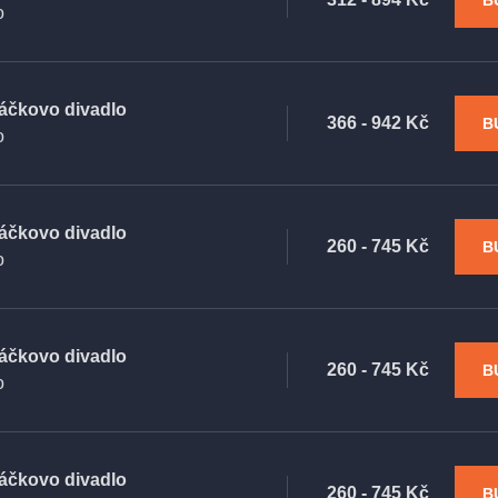
B
o
áčkovo divadlo
366 - 942 Kč
B
o
áčkovo divadlo
260 - 745 Kč
B
o
áčkovo divadlo
260 - 745 Kč
B
o
áčkovo divadlo
260 - 745 Kč
B