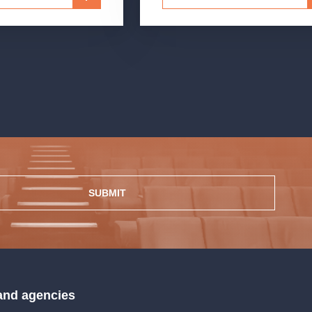
SUBMIT
 and agencies