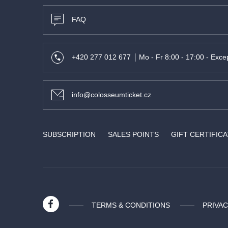
FAQ
+420 277 012 677
Mo - Fr 8:00 - 17:00 - Excep
info@colosseumticket.cz
SUBSCRIPTION
SALES POINTS
GIFT CERTIFIC
TERMS & CONDITIONS
PRIVAC