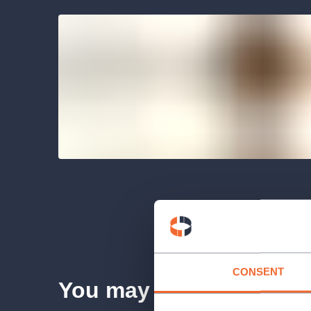
CONSENT
You may also like