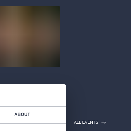
ABOUT
ALL EVENTS