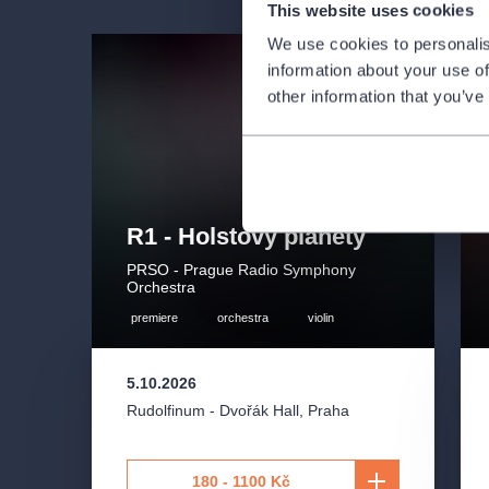
This website uses cookies
We use cookies to personalis
information about your use of
other information that you’ve
R1 - Holstovy planety
PRSO - Prague Radio Symphony
Orchestra
premiere
orchestra
violin
5.10.2026
Rudolfinum - Dvořák Hall
,
Praha
180 - 1100 Kč