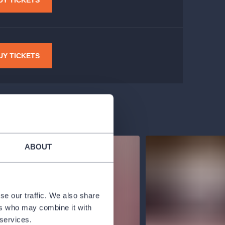
UY TICKETS
UY TICKETS
ABOUT
se our traffic. We also share
ers who may combine it with
 services.