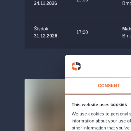
24.11.2026
Brn
Štvrtok
Mah
17:00
31.12.2026
Brn
CONSENT
This website uses cookies
We use cookies to personalis
information about your use of
other information that you’ve