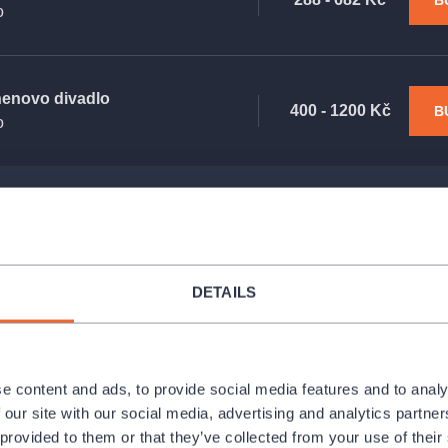
B
o
enovo divadlo
400 - 1200 Kč
B
o
DETAILS
e content and ads, to provide social media features and to analy
 our site with our social media, advertising and analytics partn
 provided to them or that they’ve collected from your use of their