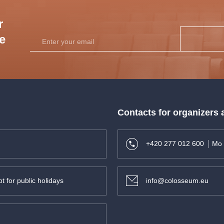
r
he
Contacts for organizers
+420 277 012 600
Mo 
t for public holidays
info@colosseum.eu