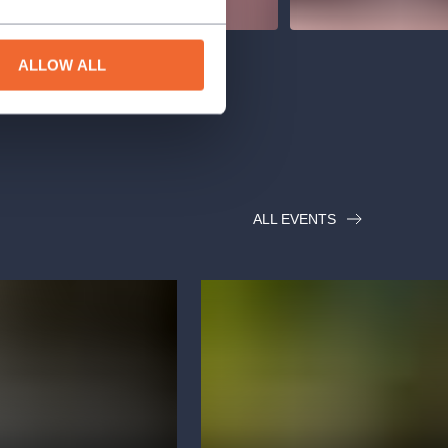
ALLOW ALL
ALL EVENTS