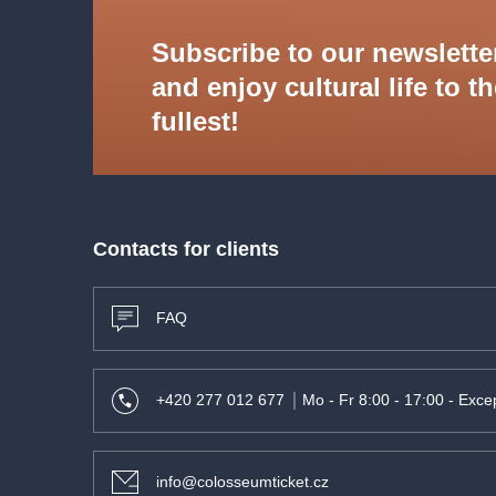
Subscribe to our newslette
and enjoy cultural life to t
fullest!
Contacts for clients
FAQ
+420 277 012 677
Mo - Fr 8:00 - 17:00 - Excep
info@colosseumticket.cz