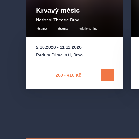
Krvavý měsíc
National Theatre Brno
drama
drama
relationships
2.10.2026
-
11.11.2026
Reduta Divad. sál
,
Brno
260 - 410 Kč