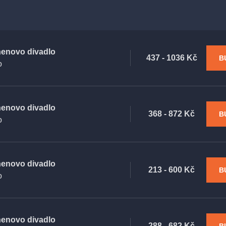
enovo divadlo
437 - 1036 Kč
B
o
enovo divadlo
368 - 872 Kč
B
o
enovo divadlo
213 - 600 Kč
B
o
enovo divadlo
288 - 682 Kč