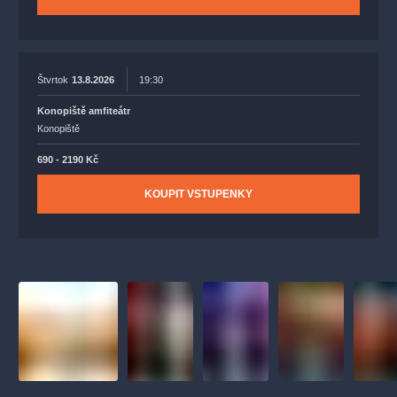
Štvrtok
13.8.2026
19:30
Konopiště amfiteátr
Konopiště
690 - 2190 Kč
KOUPIT VSTUPENKY