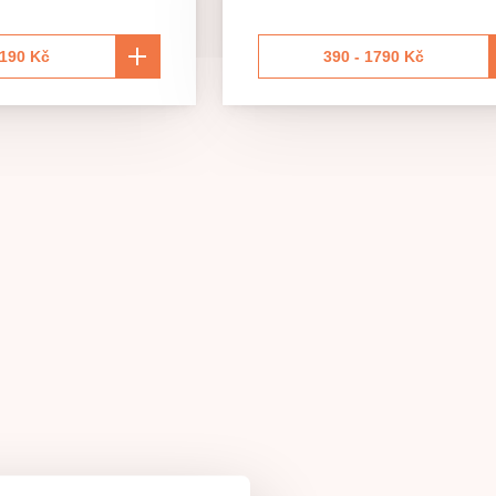
2190 Kč
390 - 1790 Kč