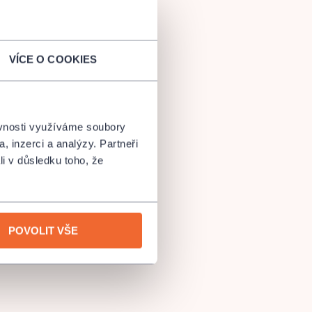
VÍCE O COOKIES
ěvnosti využíváme soubory
, inzerci a analýzy. Partneři
li v důsledku toho, že
POVOLIT VŠE