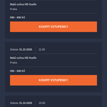
Malá scéna HD Karlín
Praha
590 - 690 Kč
KOUPIT VSTUPENKY
Sobota
31.10.2026
11:00
Malá scéna HD Karlín
Praha
590 - 690 Kč
KOUPIT VSTUPENKY
Sobota
31.10.2026
16:00