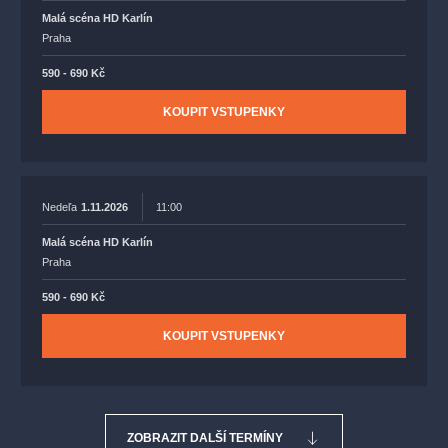
Malá scéna HD Karlín
Praha
590 - 690 Kč
KOUPIT VSTUPENKY
Nedeľa
1.11.2026
11:00
Malá scéna HD Karlín
Praha
590 - 690 Kč
KOUPIT VSTUPENKY
ZOBRAZIT DALŠÍ TERMÍNY