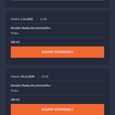
Nedeľa
1.11.2026
11:00
Divadlo Radka Brzobohatého
Praha
390 Kč
KOUPIT VSTUPENKY
Sobota
19.12.2026
11:00
Divadlo Radka Brzobohatého
Praha
390 Kč
KOUPIT VSTUPENKY