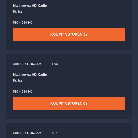
Malá scéna HD Karlín
Praha
590 - 690 Kč
KOUPIT VSTUPENKY
Sobota
31.10.2026
11:00
Malá scéna HD Karlín
Praha
590 - 690 Kč
KOUPIT VSTUPENKY
Sobota
31.10.2026
16:00