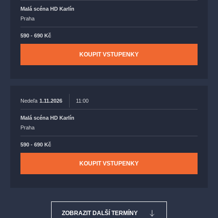
Malá scéna HD Karlín
Praha
590 - 690 Kč
KOUPIT VSTUPENKY
Nedeľa
1.11.2026
11:00
Malá scéna HD Karlín
Praha
590 - 690 Kč
KOUPIT VSTUPENKY
ZOBRAZIT DALŠÍ TERMÍNY