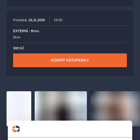
Pondelok
16.11.2026
19:00
EXTERNÍ - Brno
Brno
500 Kč
KOUPIT VSTUPENKY