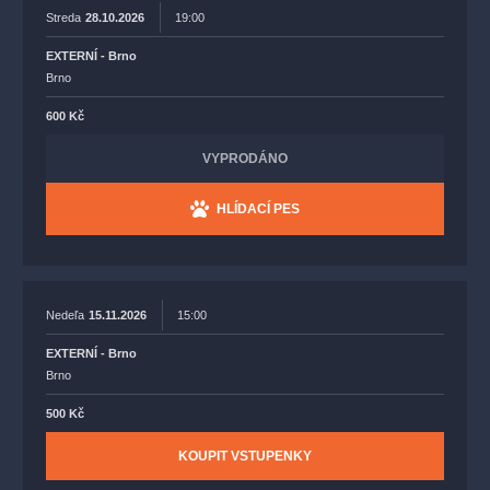
Streda
28.10.2026
19:00
EXTERNÍ - Brno
Brno
600 Kč
VYPRODÁNO
HLÍDACÍ PES
Nedeľa
15.11.2026
15:00
EXTERNÍ - Brno
Brno
500 Kč
KOUPIT VSTUPENKY