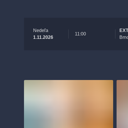
Nedeľa
EXT
11:00
1.11.2026
Brn