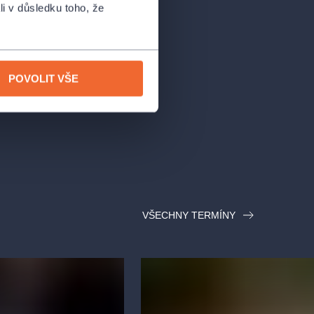
li v důsledku toho, že
POVOLIT VŠE
VŠECHNY TERMÍNY