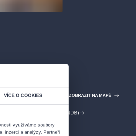
ZOBRAZIT NA MAPĚ
VÍCE O COOKIES
E NÁRODNÍ DIVADLO BRNO (NDB)
ěvnosti využíváme soubory
, inzerci a analýzy. Partneři