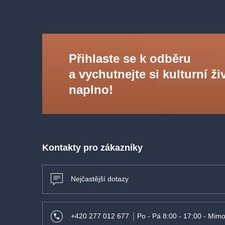
Přihlaste se k odběru
a vychutnejte si kulturní ži
naplno!
Kontakty pro zákazníky
Nejčastější dotazy
+420 277 012 677
Po - Pá 8:00 - 17:00 - Mimo