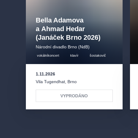
Bella Adamova
a Ahmad Hedar
(Janáček Brno 2026)
Národní divadlo Brno (NdB)
vokálníkoncert
klavír
šostakovič
1.11.2026
Vila Tugendhat
,
Brno
VYPRODÁNO