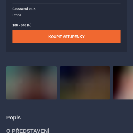
Činoherní klub
Praha
100 - 640 Kč
KOUPIT VSTUPENKY
Popis
O PŘEDSTAVENÍ