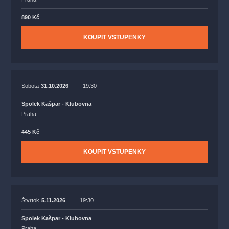
890 Kč
KOUPIT VSTUPENKY
Sobota
31.10.2026
19:30
Spolek Kašpar - Klubovna
Praha
445 Kč
KOUPIT VSTUPENKY
Štvrtok
5.11.2026
19:30
Spolek Kašpar - Klubovna
Praha