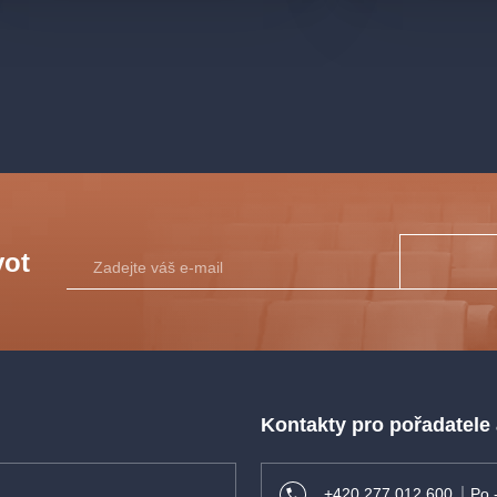
vot
Kontakty pro pořadatele
+420 277 012 600
Po 