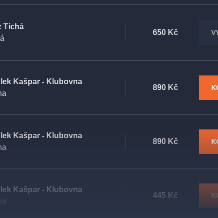
z Tichá
650 Kč
V
há
lek Kašpar - Klubovna
890 Kč
K
ha
lek Kašpar - Klubovna
890 Kč
K
ha
lek Kašpar - Klubovna
445 Kč
K
ha