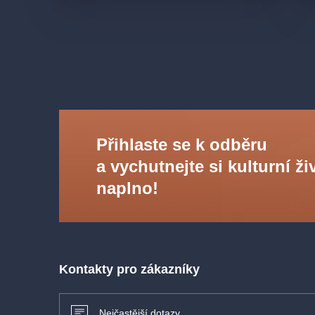
Přihlaste se k odběru
a vychutnejte si kulturní ži
naplno!
Kontakty pro zákazníky
Nejčastější dotazy