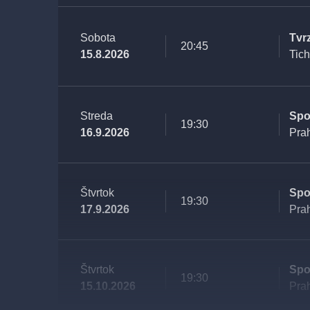
Sobota
Tvr
20:45
15.8.2026
Tic
Streda
Spo
19:30
16.9.2026
Pra
Štvrtok
Spo
19:30
17.9.2026
Pra
Štvrtok
Spo
19:30
15.10.2026
Pra