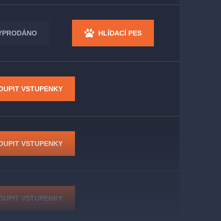
YPRODÁNO
HLÍDACÍ PES
OUPIT VSTUPENKY
OUPIT VSTUPENKY
OUPIT VSTUPENKY