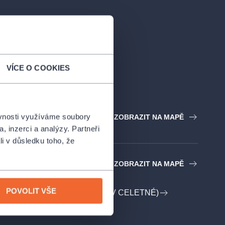
VÍCE O COOKIES
ěvnosti využíváme soubory
ZOBRAZIT NA MAPĚ
, inzerci a analýzy. Partneři
li v důsledku toho, že
ovna
ZOBRAZIT NA MAPĚ
POVOLIT VŠE
 SPOLEK KAŠPAR (DIVADLO V CELETNÉ)