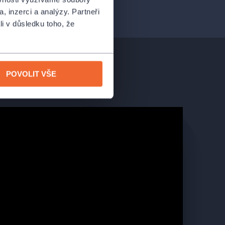
, inzerci a analýzy. Partneři
li v důsledku toho, že
POVOLIT VŠE