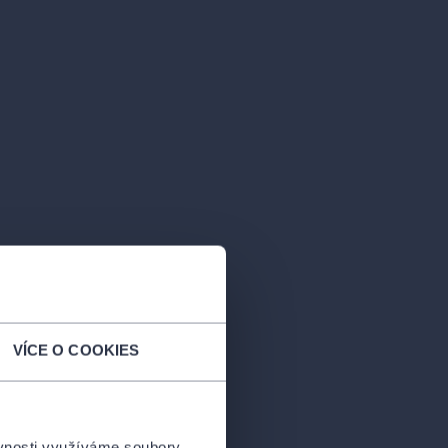
VÍCE O COOKIES
ěvnosti využíváme soubory