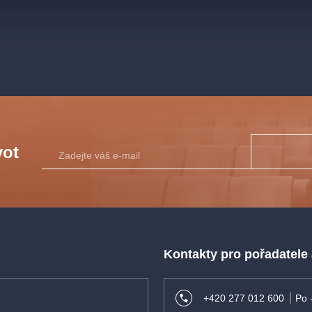
vot
Kontakty pro pořadatele
+420 277 012 600
Po 