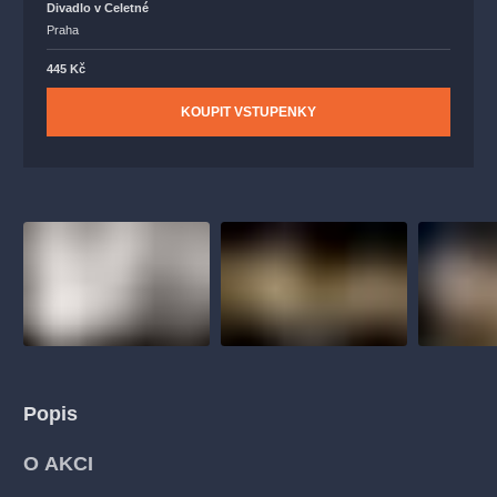
Divadlo v Celetné
Praha
445 Kč
KOUPIT VSTUPENKY
Popis
O AKCI