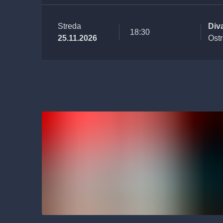
Streda
Div
18:30
25.11.2026
Ost