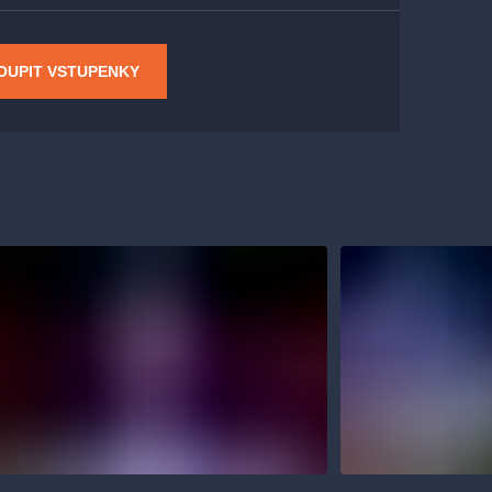
OUPIT VSTUPENKY