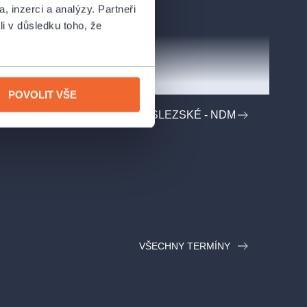
, inzerci a analýzy. Partneři
li v důsledku toho, že
POVOLIT VŠE
RODNÍ DIVADLO MORAVSKOSLEZSKÉ - NDM
VŠECHNY TERMÍNY