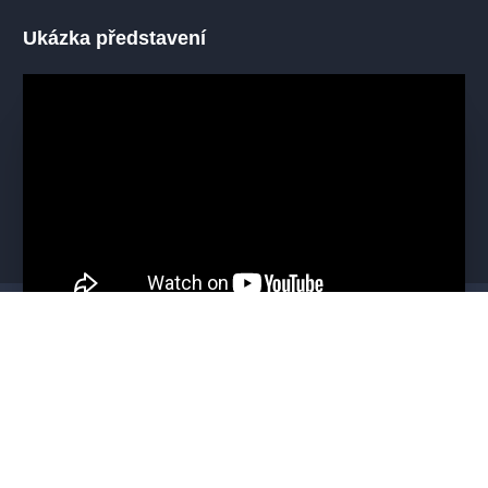
Ukázka představení
Mohlo by se vám líbit
VŠECHNY TERMÍNY