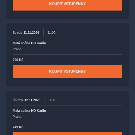
KOUPIT VSTUPENKY
Streda
11.11.2026
11:00
Malá scéna HD Karlín
Praha
249 Kč
KOUPIT VSTUPENKY
Štvrtok
12.11.2026
9:00
Malá scéna HD Karlín
Praha
249 Kč