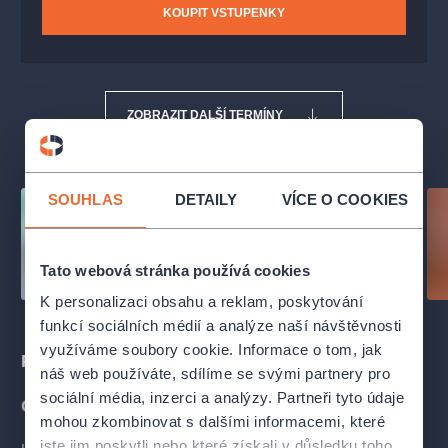
KOUPIT VSTUPENKY
ZOBRAZIT DALŠÍ TERMÍNY
SOUHLAS
DETAILY
VÍCE O COOKIES
Tato webová stránka používá cookies
K personalizaci obsahu a reklam, poskytování
funkcí sociálních médií a analýze naší návštěvnosti
využíváme soubory cookie. Informace o tom, jak
Popis
náš web používáte, sdílíme se svými partnery pro
sociální média, inzerci a analýzy. Partneři tyto údaje
O INSCENACI
mohou zkombinovat s dalšími informacemi, které
jste jim poskytli nebo které získali v důsledku toho,