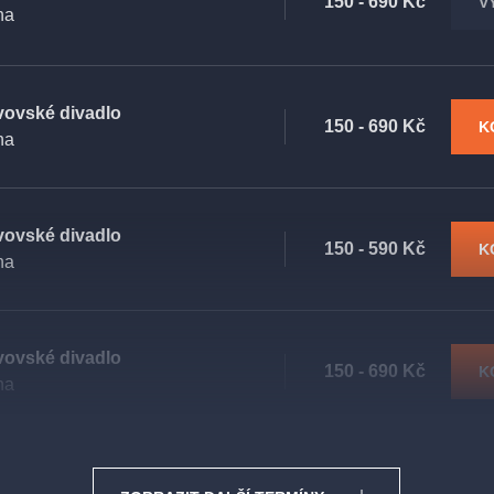
150 - 690 Kč
V
ha
vovské divadlo
150 - 690 Kč
K
ha
vovské divadlo
150 - 590 Kč
K
ha
vovské divadlo
150 - 690 Kč
K
ha