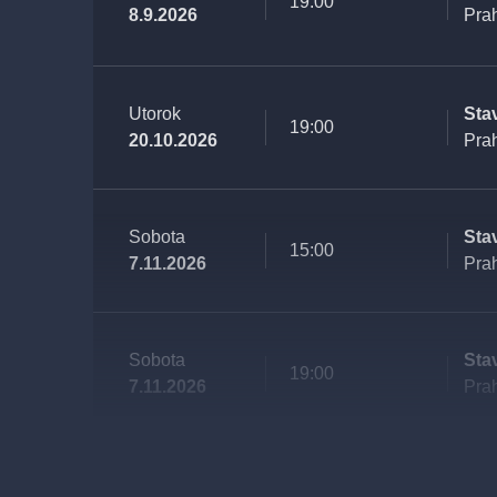
19:00
8.9.2026
Pra
Utorok
Sta
19:00
20.10.2026
Pra
Sobota
Sta
15:00
7.11.2026
Pra
Sobota
Sta
19:00
7.11.2026
Pra