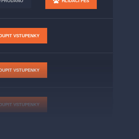
YPRODÁNO
HLÍDACÍ PES
OUPIT VSTUPENKY
OUPIT VSTUPENKY
OUPIT VSTUPENKY