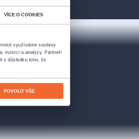
VÍCE O COOKIES
ěvnosti využíváme soubory
, inzerci a analýzy. Partneři
li v důsledku toho, že
POVOLIT VŠE