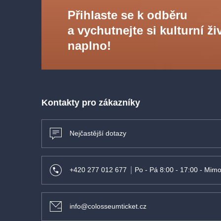
Přihlaste se k odběru
a vychutnejte si kulturní ži
naplno!
Kontakty pro zákazníky
Nejčastější dotazy
+420 277 012 677
Po - Pá 8:00 - 17:00 - Mimo
info@colosseumticket.cz