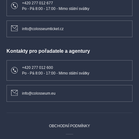
+420 277 012 677
Po - Pá 8:00 - 17:00 - Mimo státní svátky
info@colosseumticket.cz
Kontakty pro pořadatele a agentury
+420 277 012 600
Po - Pá 8:00 - 17:00 - Mimo státní svátky
info@colosseum.eu
OBCHODNÍ PODMÍNKY