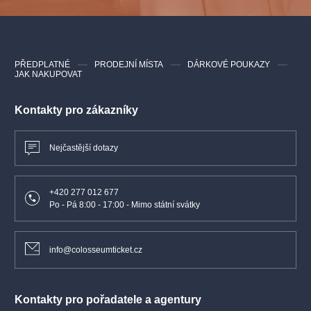
PŘEDPLATNÉ
PRODEJNÍ MÍSTA
DÁRKOVÉ POUKAZY
JAK NAKUPOVAT
Kontakty pro zákazníky
Nejčastější dotazy
+420 277 012 677
Po - Pá 8:00 - 17:00 - Mimo státní svátky
info@colosseumticket.cz
Kontakty pro pořadatele a agentury