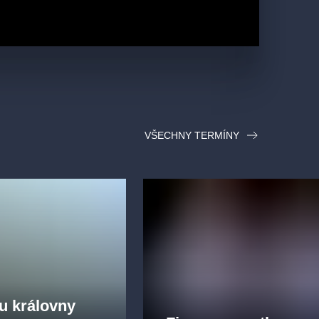
VŠECHNY TERMÍNY
u královny