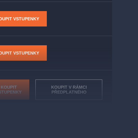
OUPIT VSTUPENKY
OUPIT VSTUPENKY
KOUPIT
KOUPIT V RÁMCI
STUPENKY
PŘEDPLATNÉHO