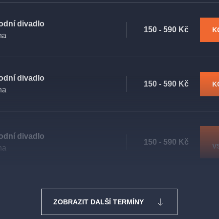
odní divadlo
150 - 590 Kč
K
ha
odní divadlo
150 - 590 Kč
K
ha
odní divadlo
150 - 590 Kč
V
ha
ZOBRAZIT DALŠÍ TERMÍNY