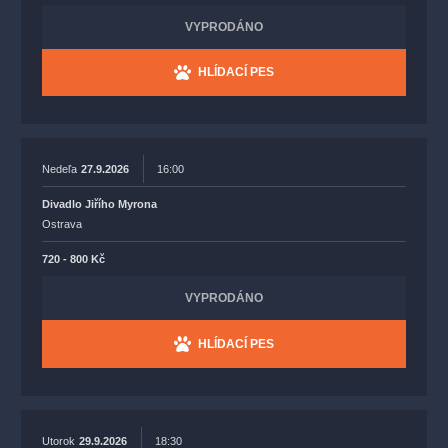
VYPRODÁNO
HLÍDACÍ PES
Nedeľa
27.9.2026
16:00
Divadlo Jiřího Myrona
Ostrava
720 - 800 Kč
VYPRODÁNO
HLÍDACÍ PES
Utorok
29.9.2026
18:30