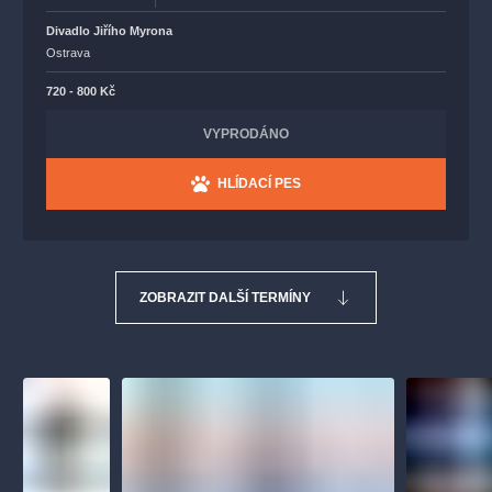
Divadlo Jiřího Myrona
Ostrava
720 - 800 Kč
VYPRODÁNO
HLÍDACÍ PES
ZOBRAZIT DALŠÍ TERMÍNY