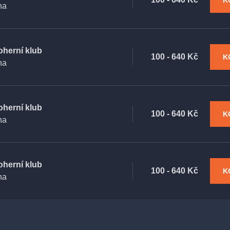
K
ha
oherní klub
100 - 640 Kč
K
ha
oherní klub
100 - 640 Kč
K
ha
oherní klub
100 - 640 Kč
K
ha