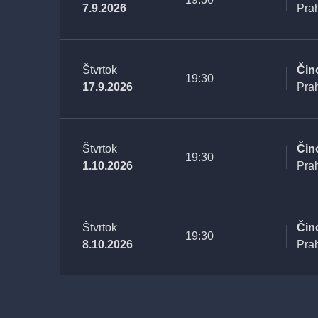
7.9.2026
Pra
Štvrtok
Čin
19:30
17.9.2026
Pra
Štvrtok
Čin
19:30
1.10.2026
Pra
Štvrtok
Čin
19:30
8.10.2026
Pra