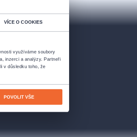
VÍCE O COOKIES
ěvnosti využíváme soubory
, inzerci a analýzy. Partneři
li v důsledku toho, že
POVOLIT VŠE