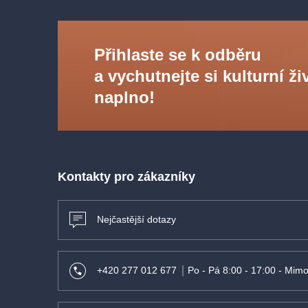
Přihlaste se k odběru
a vychutnejte si kulturní ži
naplno!
Kontakty pro zákazníky
Nejčastější dotazy
+420 277 012 677
Po - Pá 8:00 - 17:00 - Mimo