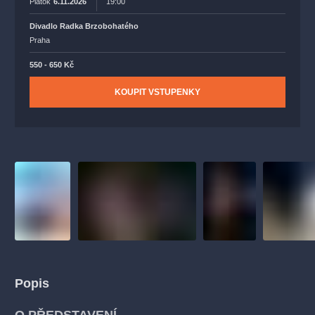
Piatok
6.11.2026
19:00
Divadlo Radka Brzobohatého
Praha
550 - 650 Kč
KOUPIT VSTUPENKY
Popis