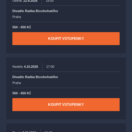
Utorok
22.9.2026
19:00
Divadlo Radka Brzobohatého
Praha
550 - 650 Kč
KOUPIT VSTUPENKY
Nedeľa
4.10.2026
17:00
Divadlo Radka Brzobohatého
Praha
550 - 650 Kč
KOUPIT VSTUPENKY