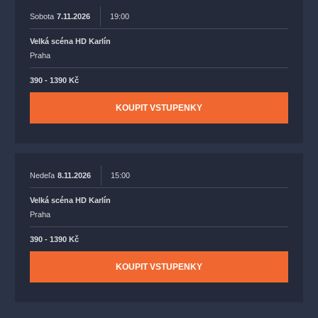
Sobota
7.11.2026
19:00
Velká scéna HD Karlín
Praha
390 - 1390 Kč
KOUPIT VSTUPENKY
Nedeľa
8.11.2026
15:00
Velká scéna HD Karlín
Praha
390 - 1390 Kč
KOUPIT VSTUPENKY