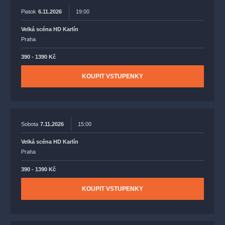
Piatok
6.11.2026
19:00
Velká scéna HD Karlín
Praha
390 - 1390 Kč
KOUPIT VSTUPENKY
Sobota
7.11.2026
15:00
Velká scéna HD Karlín
Praha
390 - 1390 Kč
KOUPIT VSTUPENKY