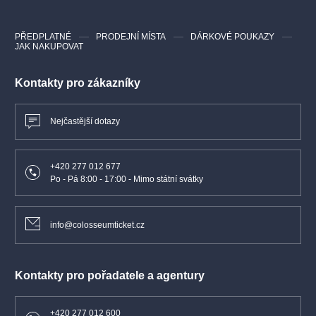
PŘEDPLATNÉ
PRODEJNÍ MÍSTA
DÁRKOVÉ POUKAZY
JAK NAKUPOVAT
Kontakty pro zákazníky
Nejčastější dotazy
+420 277 012 677
Po - Pá 8:00 - 17:00 - Mimo státní svátky
info@colosseumticket.cz
Kontakty pro pořadatele a agentury
+420 277 012 600