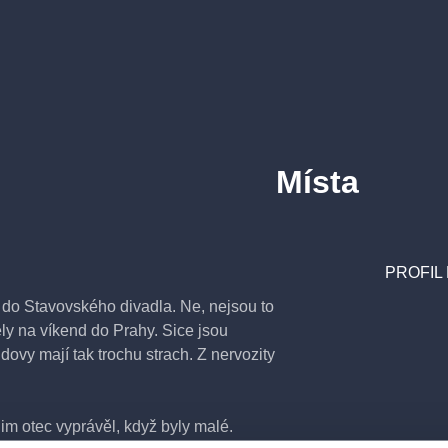
Místa
PROFIL
ě do Stavovského divadla. Ne, nejsou to
ely na víkend do Prahy. Sice jsou
dovy mají tak trochu strach. Z nervozity
im otec vyprávěl, když byly malé.