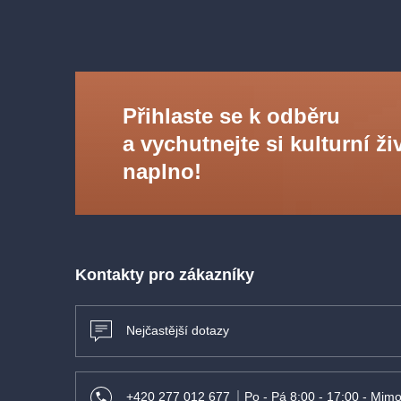
Přihlaste se k odběru
a vychutnejte si kulturní ži
naplno!
Kontakty pro zákazníky
Nejčastější dotazy
+420 277 012 677
Po - Pá 8:00 - 17:00 - Mimo