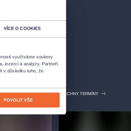
VÍCE O COOKIES
ěvnosti využíváme soubory
, inzerci a analýzy. Partneři
li v důsledku toho, že
VŠECHNY TERMÍNY
POVOLIT VŠE