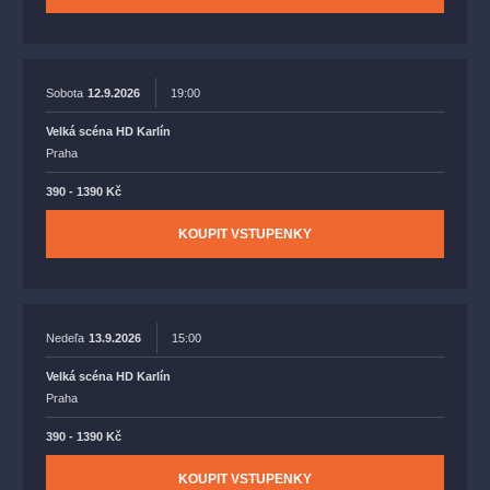
Sobota
12.9.2026
19:00
Velká scéna HD Karlín
Praha
390 - 1390 Kč
KOUPIT VSTUPENKY
Nedeľa
13.9.2026
15:00
Velká scéna HD Karlín
Praha
390 - 1390 Kč
KOUPIT VSTUPENKY