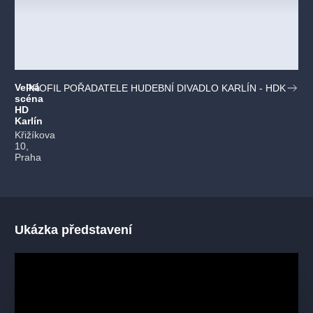
Velká
PROFIL POŘADATELE HUDEBNÍ DIVADLO KARLÍN - HDK
scéna
HD
Karlín
Křižíkova
10,
Praha
Ukázka představení