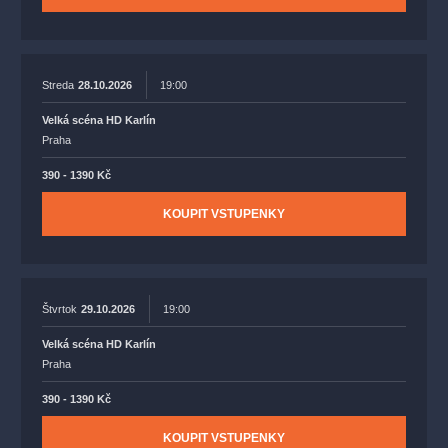
Streda
28.10.2026
19:00
Velká scéna HD Karlín
Praha
390 - 1390 Kč
KOUPIT VSTUPENKY
Štvrtok
29.10.2026
19:00
Velká scéna HD Karlín
Praha
390 - 1390 Kč
KOUPIT VSTUPENKY