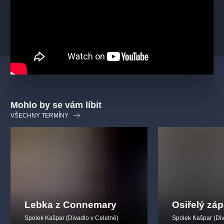
Mohlo by se vám líbit
VŠECHNY TERMÍNY
Lebka z Connemary
Osiřelý zá
Spolek Kašpar (Divadlo v Celetné)
Spolek Kašpar (Div