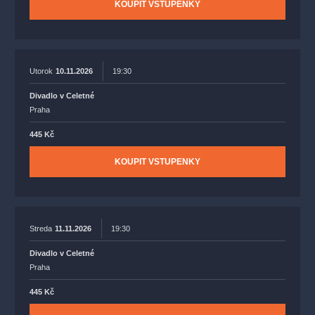
KOUPIT VSTUPENKY
Utorok
10.11.2026
19:30
Divadlo v Celetné
Praha
445 Kč
KOUPIT VSTUPENKY
Streda
11.11.2026
19:30
Divadlo v Celetné
Praha
445 Kč