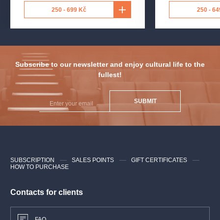
250 - 699 Kč
250 - 64
Subscribe to our newsletter and enjoy cultural life to the
fullest!
SUBMIT
SUBSCRIPTION
SALES POINTS
GIFT CERTIFICATES
HOW TO PURCHASE
Contacts for clients
FAQ