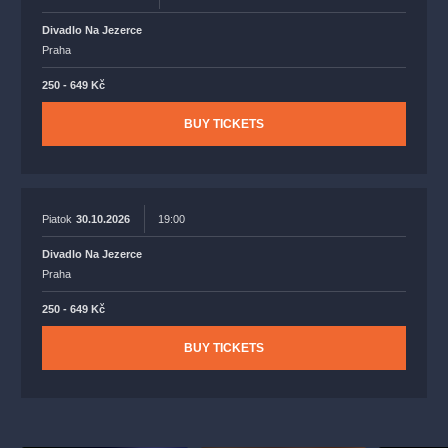
Divadlo Na Jezerce
Praha
250 - 649 Kč
BUY TICKETS
Piatok
30.10.2026
19:00
Divadlo Na Jezerce
Praha
250 - 649 Kč
BUY TICKETS