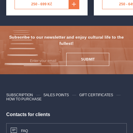
250 - 699 Kč
250 - 64
Subscribe to our newsletter and enjoy cultural life to the
fullest!
SUBMIT
SUBSCRIPTION
SALES POINTS
GIFT CERTIFICATES
HOW TO PURCHASE
Contacts for clients
FAQ