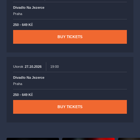
Divadlo Na Jezerce
Praha
250 - 649 Kč
BUY TICKETS
Utorok
27.10.2026
19:00
Divadlo Na Jezerce
Praha
250 - 649 Kč
BUY TICKETS