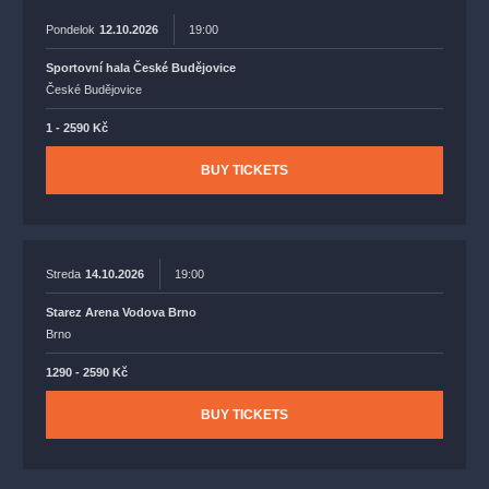
Pondelok
12.10.2026
19:00
Sportovní hala České Budějovice
České Budějovice
1 - 2590 Kč
BUY TICKETS
Streda
14.10.2026
19:00
Starez Arena Vodova Brno
Brno
1290 - 2590 Kč
BUY TICKETS