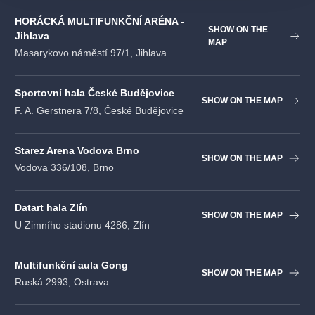
HORÁCKÁ MULTIFUNKČNÍ ARÉNA -
SHOW ON THE
Jihlava
MAP
Masarykovo náměstí 97/1, Jihlava
Sportovní hala České Budějovice
SHOW ON THE MAP
F. A. Gerstnera 7/8, České Budějovice
Starez Arena Vodova Brno
SHOW ON THE MAP
Vodova 336/108, Brno
Datart hala Zlín
SHOW ON THE MAP
U Zimního stadionu 4286, Zlín
Multifunkční aula Gong
SHOW ON THE MAP
Ruská 2993, Ostrava