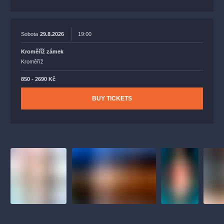
Sobota
29.8.2026
19:00
Kroměříž zámek
Kroměříž
850 - 2690 Kč
BUY TICKETS