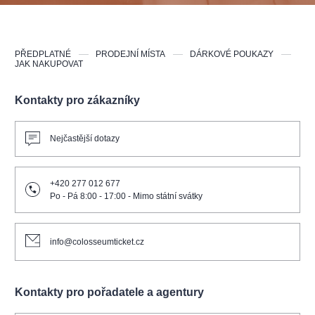
PŘEDPLATNÉ
PRODEJNÍ MÍSTA
DÁRKOVÉ POUKAZY
JAK NAKUPOVAT
Kontakty pro zákazníky
Nejčastější dotazy
+420 277 012 677
Po - Pá 8:00 - 17:00 - Mimo státní svátky
info@colosseumticket.cz
Kontakty pro pořadatele a agentury