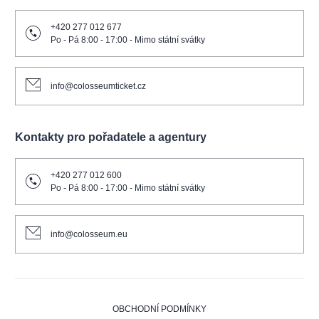
+420 277 012 677
Po - Pá 8:00 - 17:00 - Mimo státní svátky
info@colosseumticket.cz
Kontakty pro pořadatele a agentury
+420 277 012 600
Po - Pá 8:00 - 17:00 - Mimo státní svátky
info@colosseum.eu
OBCHODNÍ PODMÍNKY