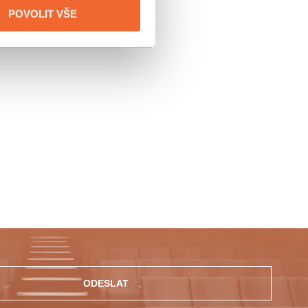
POVOLIT VŠE
ODESLAT