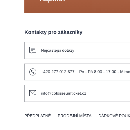
Kontakty pro zákazníky
Nejčastější dotazy
+420 277 012 677
Po - Pá 8:00 - 17:00 - Mimo
info@colosseumticket.cz
PŘEDPLATNÉ
PRODEJNÍ MÍSTA
DÁRKOVÉ POU