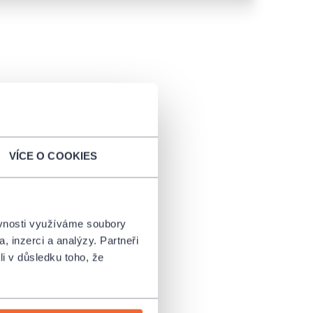
VÍCE O COOKIES
ěvnosti využíváme soubory
, inzerci a analýzy. Partneři
li v důsledku toho, že
t. Mohu