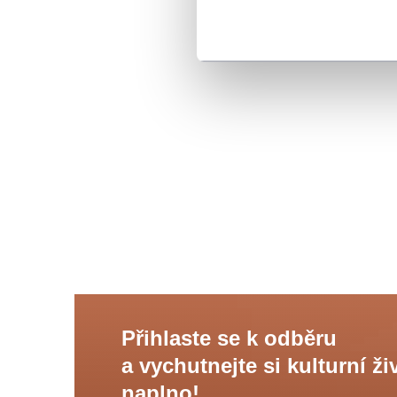
Přihlaste se k odběru
a vychutnejte si kulturní ži
naplno!