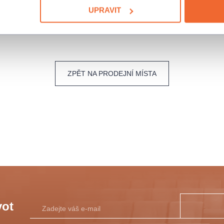
UPRAVIT
info@colosseumticket.cz
ZPĚT NA PRODEJNÍ MÍSTA
vot