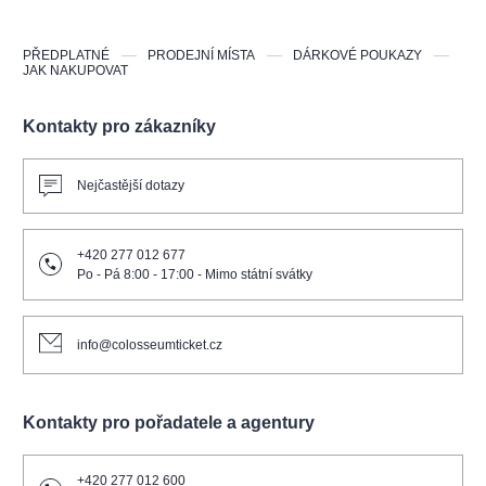
PŘEDPLATNÉ
PRODEJNÍ MÍSTA
DÁRKOVÉ POUKAZY
JAK NAKUPOVAT
Kontakty pro zákazníky
Nejčastější dotazy
+420 277 012 677
Po - Pá 8:00 - 17:00 - Mimo státní svátky
info@colosseumticket.cz
Kontakty pro pořadatele a agentury
+420 277 012 600