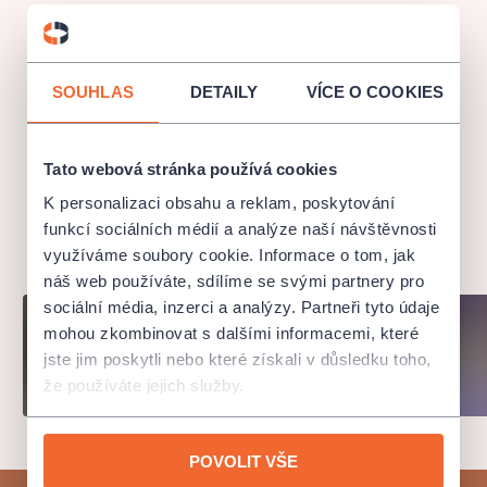
v měsíci čekají tématické koncerty
SOUHLAS
DETAILY
VÍCE O COOKIES
Tato webová stránka používá cookies
K personalizaci obsahu a reklam, poskytování
funkcí sociálních médií a analýze naší návštěvnosti
využíváme soubory cookie. Informace o tom, jak
náš web používáte, sdílíme se svými partnery pro
sociální média, inzerci a analýzy. Partneři tyto údaje
mohou zkombinovat s dalšími informacemi, které
jste jim poskytli nebo které získali v důsledku toho,
že používáte jejich služby.
POVOLIT VŠE