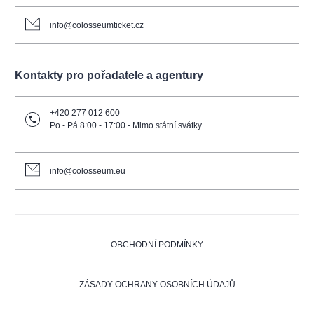
info@colosseumticket.cz
Kontakty pro pořadatele a agentury
+420 277 012 600
Po - Pá 8:00 - 17:00 - Mimo státní svátky
info@colosseum.eu
OBCHODNÍ PODMÍNKY
ZÁSADY OCHRANY OSOBNÍCH ÚDAJŮ