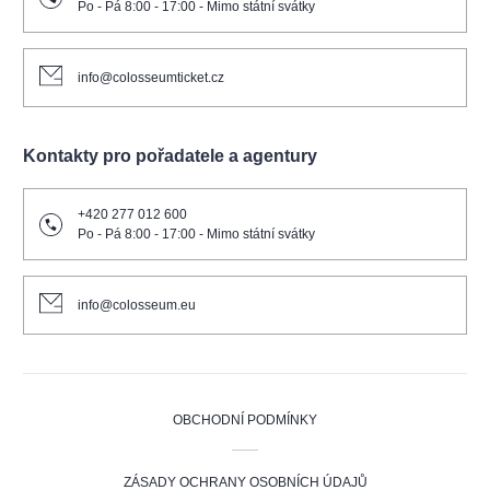
Po - Pá 8:00 - 17:00 - Mimo státní svátky
info@colosseumticket.cz
Kontakty pro pořadatele a agentury
+420 277 012 600
Po - Pá 8:00 - 17:00 - Mimo státní svátky
info@colosseum.eu
OBCHODNÍ PODMÍNKY
ZÁSADY OCHRANY OSOBNÍCH ÚDAJŮ