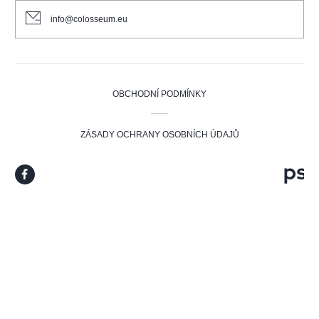
info@colosseum.eu
OBCHODNÍ PODMÍNKY
ZÁSADY OCHRANY OSOBNÍCH ÚDAJŮ