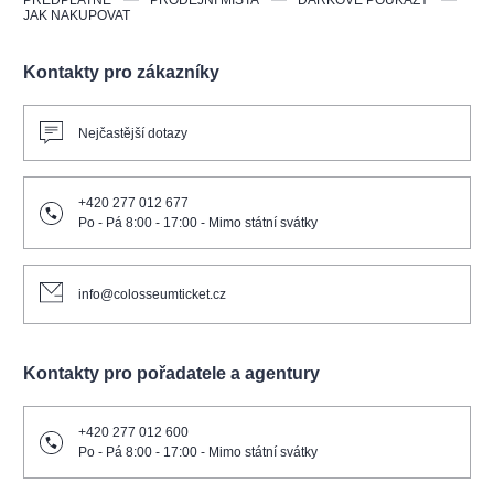
PŘEDPLATNÉ
PRODEJNÍ MÍSTA
DÁRKOVÉ POUKAZY
JAK NAKUPOVAT
Kontakty pro zákazníky
Nejčastější dotazy
+420 277 012 677
Po - Pá 8:00 - 17:00 - Mimo státní svátky
info@colosseumticket.cz
Kontakty pro pořadatele a agentury
+420 277 012 600
Po - Pá 8:00 - 17:00 - Mimo státní svátky