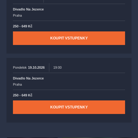
Divadlo Na Jezerce
Praha
250 - 649 Kč
KOUPIT VSTUPENKY
Pondelok
19.10.2026
19:00
Divadlo Na Jezerce
Praha
250 - 649 Kč
KOUPIT VSTUPENKY