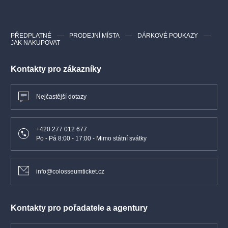
PŘEDPLATNÉ
PRODEJNÍ MÍSTA
DÁRKOVÉ POUKAZY
JAK NAKUPOVAT
Kontakty pro zákazníky
Nejčastější dotazy
+420 277 012 677
Po - Pá 8:00 - 17:00 - Mimo státní svátky
info@colosseumticket.cz
Kontakty pro pořadatele a agentury