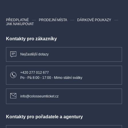
PŘEDPLATNÉ
PRODEJNÍ MÍSTA
DÁRKOVÉ POUKAZY
JAK NAKUPOVAT
Kontakty pro zákazníky
Nejčastější dotazy
+420 277 012 677
Po - Pá 8:00 - 17:00 - Mimo státní svátky
info@colosseumticket.cz
Kontakty pro pořadatele a agentury