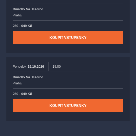
Divadlo Na Jezerce
Praha
250 - 649 Kč
KOUPIT VSTUPENKY
Pondelok
19.10.2026
19:00
Divadlo Na Jezerce
Praha
250 - 649 Kč
KOUPIT VSTUPENKY